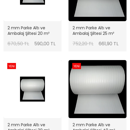
2 mm Parke Altı ve
2 mm Parke Altı ve
Ambalaj Şiltesi 20 m²
Ambalaj Şiltesi 25 m²
670,50 TL
590,00 TL
752,20 TL
661,90 TL
YENİ
YENİ
2 mm Parke Altı ve
2 mm Parke Altı ve