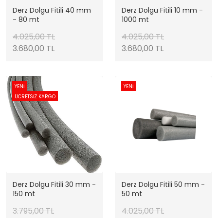
Derz Dolgu Fitili 40 mm
Derz Dolgu Fitili 10 mm -
- 80 mt
1000 mt
4.025,00 TL
4.025,00 TL
3.680,00 TL
3.680,00 TL
YENİ
YENİ
ÜCRETSİZ KARGO
Derz Dolgu Fitili 30 mm -
Derz Dolgu Fitili 50 mm -
150 mt
50 mt
3.795,00 TL
4.025,00 TL