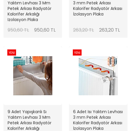
Yalıtım Levhası 3 Mm
3 mm Petek Arkası
Petek Arkası Radyatör
Kalorifer Radyatör Arkası
Kalorifer Arkalığı
İzolasyon Plaka
Izolasyon Plaka
950,60 TL
950,60 TL
263,20 TL
263,20 TL
YENİ
YENİ
9 Adet Yapışkanlı Sı
6 Adet Isı Yalıtım Levhası
Yalıtım Levhası 3 Mm
3 mm Petek Arkası
Petek Arkası Radyatör
Kalorifer Radyatör Arkası
Kalorifer Arkalığı
İzolasyon Plaka