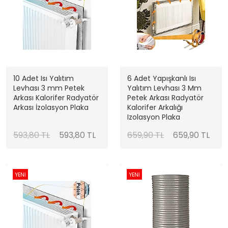
10 Adet Isı Yalıtım
6 Adet Yapışkanlı Isı
Levhası 3 mm Petek
Yalıtım Levhası 3 Mm
Arkası Kalorifer Radyatör
Petek Arkası Radyatör
Arkası İzolasyon Plaka
Kalorifer Arkalığı
Izolasyon Plaka
593,80 TL
593,80 TL
659,90 TL
659,90 TL
YENİ
YENİ