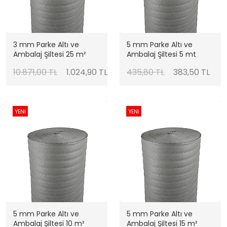
3 mm Parke Altı ve
5 mm Parke Altı ve
Ambalaj Şiltesi 25 m²
Ambalaj Şiltesi 5 mt
10.871,00 TL
1.024,90 TL
435,80 TL
383,50 TL
YENİ
YENİ
5 mm Parke Altı ve
5 mm Parke Altı ve
Ambalaj Şiltesi 10 m²
Ambalaj Şiltesi 15 m²