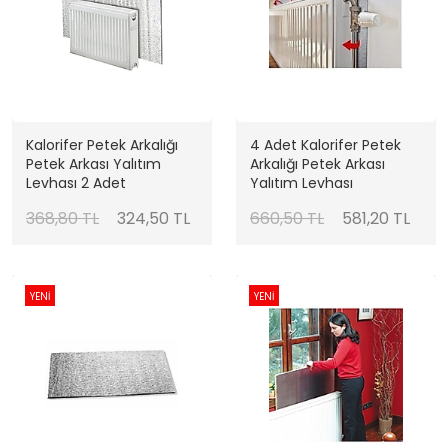
Kalorifer Petek Arkalığı
4 Adet Kalorifer Petek
Petek Arkası Yalıtım
Arkalığı Petek Arkası
Levhası 2 Adet
Yalıtım Levhası
368,80 TL
324,50 TL
660,50 TL
581,20 TL
YENİ
YENİ