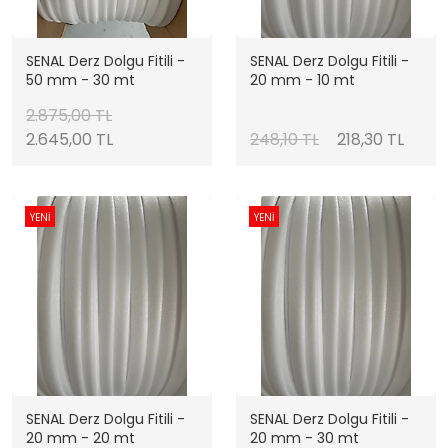
SENAL Derz Dolgu Fitili -
SENAL Derz Dolgu Fitili -
50 mm - 30 mt
20 mm - 10 mt
2.875,00 TL
2.645,00 TL
248,10 TL
218,30 TL
YENİ
YENİ
SENAL Derz Dolgu Fitili -
SENAL Derz Dolgu Fitili -
20 mm - 20 mt
20 mm - 30 mt