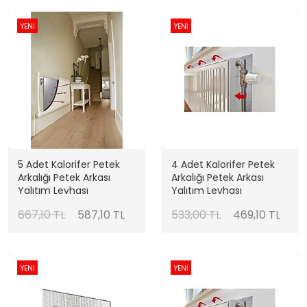
YENİ
YENİ
5 Adet Kalorifer Petek
4 Adet Kalorifer Petek
Arkalığı Petek Arkası
Arkalığı Petek Arkası
Yalıtım Levhası
Yalıtım Levhası
667,10 TL
587,10 TL
533,00 TL
469,10 TL
YENİ
YENİ