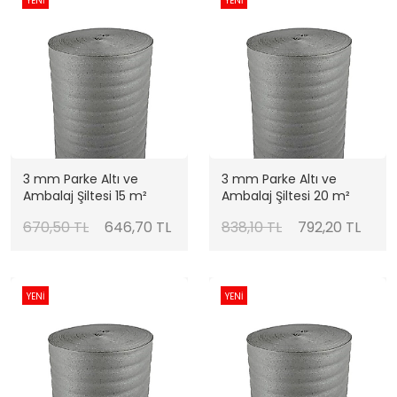
YENİ
YENİ
3 mm Parke Altı ve
3 mm Parke Altı ve
Ambalaj Şiltesi 15 m²
Ambalaj Şiltesi 20 m²
670,50 TL
646,70 TL
838,10 TL
792,20 TL
YENİ
YENİ