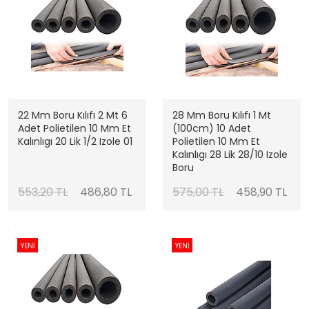
22 Mm Boru Kılıfı 2 Mt 6
28 Mm Boru Kılıfı 1 Mt
Adet Polietilen 10 Mm Et
(100cm) 10 Adet
Kalınlıgı 20 Lik 1/2 Izole 01
Polietilen 10 Mm Et
Kalınlıgı 28 Lik 28/10 Izole
Boru
553,20 TL
486,80 TL
575,00 TL
458,90 TL
YENİ
YENİ