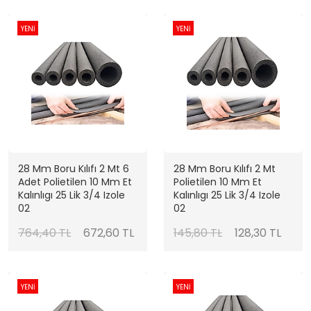
YENİ
YENİ
28 Mm Boru Kılıfı 2 Mt 6
28 Mm Boru Kılıfı 2 Mt
Adet Polietilen 10 Mm Et
Polietilen 10 Mm Et
Kalınlıgı 25 Lik 3/4 Izole
Kalınlıgı 25 Lik 3/4 Izole
02
02
764,40 TL
672,60 TL
145,80 TL
128,30 TL
YENİ
YENİ