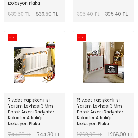
Izolasyon Plaka
839,50 TL
839,50 TL
395,40 TL
395,40 TL
YENİ
YENİ
7 Adet Yapışkanlı Isı
15 Adet Yapışkanlı Isı
Yalıtım Levhası 3 Mm
Yalıtım Levhası 3 Mm
Petek Arkası Radyatör
Petek Arkası Radyatör
Kalorifer Arkalığı
Kalorifer Arkalığı
Izolasyon Plaka
Izolasyon Plaka
744,30 TL
744,30 TL
1.268,00 TL
1.268,00 TL