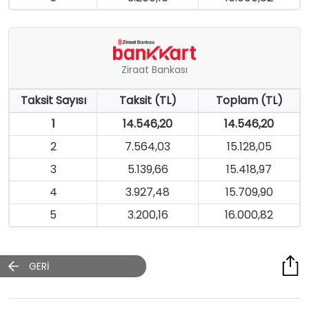
Ziraat Bankası
Taksit Sayısı
Taksit (TL)
Toplam (TL)
1
14.546,20
14.546,20
2
7.564,03
15.128,05
3
5.139,66
15.418,97
4
3.927,48
15.709,90
5
3.200,16
16.000,82
GERİ