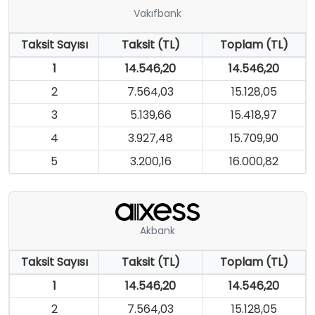
Vakıfbank
Taksit Sayısı
Taksit (TL)
Toplam (TL)
1
14.546,20
14.546,20
2
7.564,03
15.128,05
3
5.139,66
15.418,97
4
3.927,48
15.709,90
5
3.200,16
16.000,82
Akbank
Taksit Sayısı
Taksit (TL)
Toplam (TL)
1
14.546,20
14.546,20
2
7.564,03
15.128,05