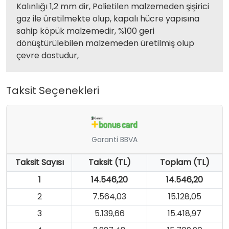
Kalınlığı 1,2 mm dir, Polietilen malzemeden şişirici
gaz ile üretilmekte olup, kapalı hücre yapısına
sahip köpük malzemedir, %100 geri
dönüştürülebilen malzemeden üretilmiş olup
çevre dostudur,
Taksit Seçenekleri
Garanti BBVA
Taksit Sayısı
Taksit (TL)
Toplam (TL)
1
14.546,20
14.546,20
2
7.564,03
15.128,05
3
5.139,66
15.418,97