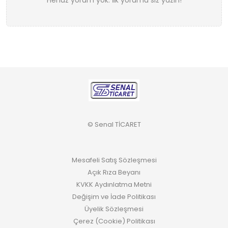
Henüz yorum yok. İlk yorumu siz yazın!
© Senal TİCARET
Mesafeli Satış Sözleşmesi
Açık Rıza Beyanı
KVKK Aydınlatma Metni
Değişim ve İade Politikası
Üyelik Sözleşmesi
Çerez (Cookie) Politikası