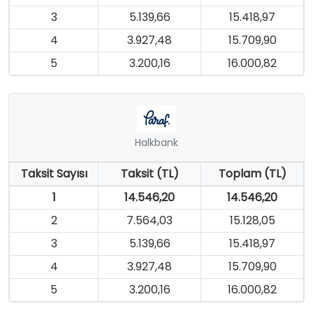
3
5.139,66
15.418,97
4
3.927,48
15.709,90
5
3.200,16
16.000,82
Halkbank
Taksit Sayısı
Taksit (TL)
Toplam (TL)
1
14.546,20
14.546,20
2
7.564,03
15.128,05
3
5.139,66
15.418,97
4
3.927,48
15.709,90
5
3.200,16
16.000,82