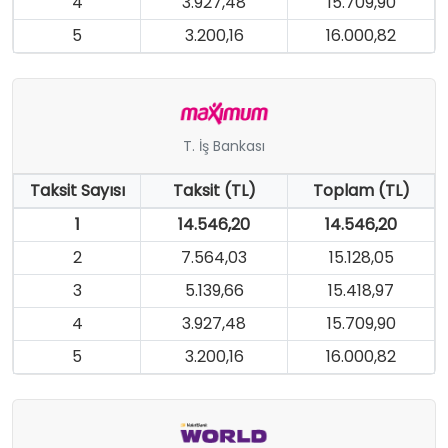
4
3.927,48
15.709,90
5
3.200,16
16.000,82
T. İş Bankası
Taksit Sayısı
Taksit (TL)
Toplam (TL)
1
14.546,20
14.546,20
2
7.564,03
15.128,05
3
5.139,66
15.418,97
4
3.927,48
15.709,90
5
3.200,16
16.000,82