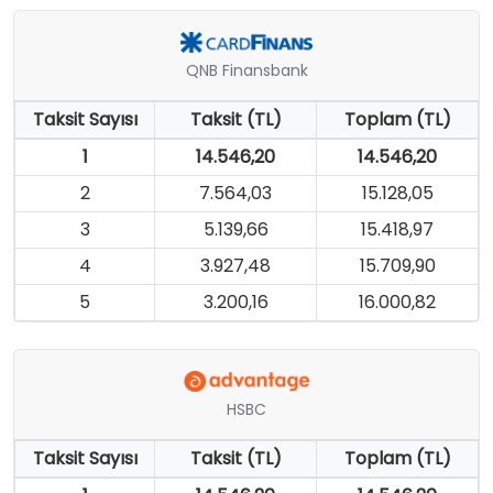
QNB Finansbank
Taksit Sayısı
Taksit (TL)
Toplam (TL)
1
14.546,20
14.546,20
2
7.564,03
15.128,05
3
5.139,66
15.418,97
4
3.927,48
15.709,90
5
3.200,16
16.000,82
HSBC
Taksit Sayısı
Taksit (TL)
Toplam (TL)