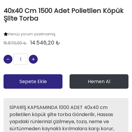
40x40 Cm 1500 Adet Polietilen Köpük
Şilte Torba
Henüz yorum yazılmamış.
14.546,20 ₺
15.870,00 ₺
Sepete Ekle
Hemen Al
SİPARİŞ KAPSAMINDA 1000 ADET 40x40 cm
polietilen köpük şilte torba Gönderilir, Hassas
yapıdaki rünlerinizi çizilmeye, toza, neme ve
sürtünmeden kaynaklı kırılmalara karşı korur,