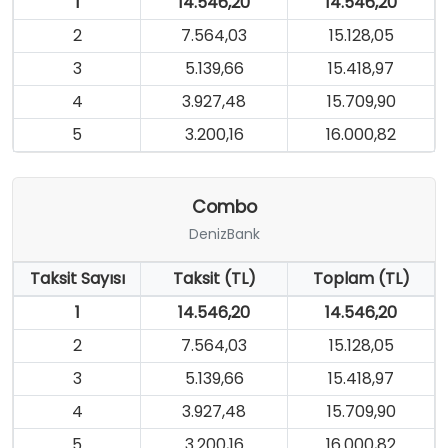
1
14.546,20
14.546,20
2
7.564,03
15.128,05
3
5.139,66
15.418,97
4
3.927,48
15.709,90
5
3.200,16
16.000,82
Combo
DenizBank
Taksit Sayısı
Taksit (TL)
Toplam (TL)
1
14.546,20
14.546,20
2
7.564,03
15.128,05
3
5.139,66
15.418,97
4
3.927,48
15.709,90
5
3.200,16
16.000,82